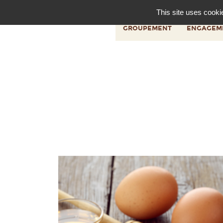
This site uses cooki
NOTRE
NOS
GROUPEMENT
ENGAGEM